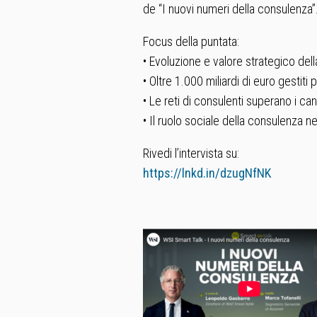
de “I nuovi numeri della consulenza”
Focus della puntata:
• Evoluzione e valore strategico della
• Oltre 1.000 miliardi di euro gestiti p
• Le reti di consulenti superano i cana
• Il ruolo sociale della consulenza n
Rivedi l’intervista su:
https://lnkd.in/dzugNfNK