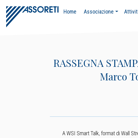
Home
Associazione
Attivi
RASSEGNA STAMPA –
Marco To
A WSI Smart Talk, format di Wall Stre