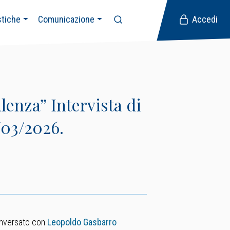
stiche
Comunicazione
Accedi
nza” Intervista di
/03/2026.
nversato con
Leopoldo Gasbarro