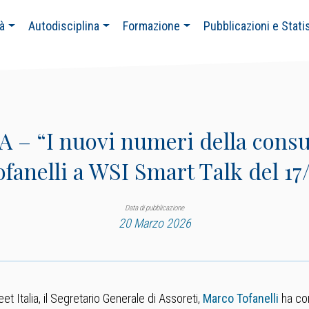
tà
Autodisciplina
Formazione
Pubblicazioni e Stati
 “I nuovi numeri della consule
fanelli a WSI Smart Talk del 17
Data di pubblicazione
20 Marzo 2026
et Italia, il Segretario Generale di Assoreti,
Marco Tofanelli
ha co