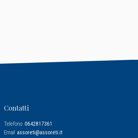
Contatti
Telefono:
0642817361
Email:
assoreti@assoreti.it