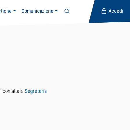
stiche
Comunicazione
Accedi
i contatta la
Segreteria
.