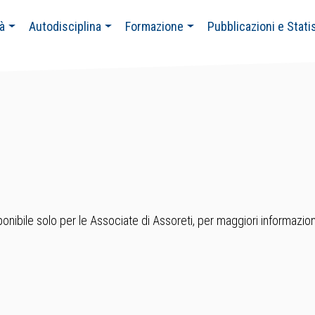
tà
Autodisciplina
Formazione
Pubblicazioni e Stati
nibile solo per le Associate di Assoreti, per maggiori informazion