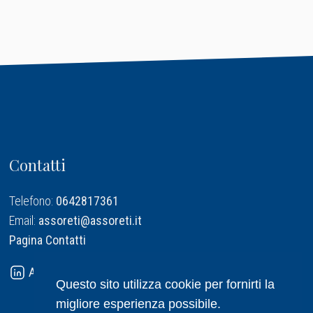
Contatti
Telefono:
0642817361
Email:
assoreti@assoreti.it
Pagina Contatti
Assoreti su Linkedin
Questo sito utilizza cookie per fornirti la
migliore esperienza possibile.