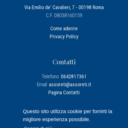
Via Emilio de' Cavalieri, 7 - 00198 Roma
C.F. 08038160159
Come aderire
Privacy Policy
Contatti
Telefono:
0642817361
Email:
assoreti@assoreti.it
Pagina Contatti
Assoreti su Linkedin
Questo sito utilizza cookie per fornirti la
migliore esperienza possibile.